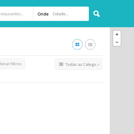
Cidade...
Onde
inar Filtros
Todas as Categorias