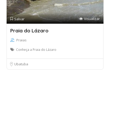
Visualizar
Salvar
Praia do Lázaro
Praias
Conheça a Praia do Lázaro
Ubatuba