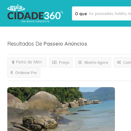
O que
Resultados De
Passeio
Anúncios
Perto de Mim
Preço
Aberto Agora
Comb
Ordenar Por