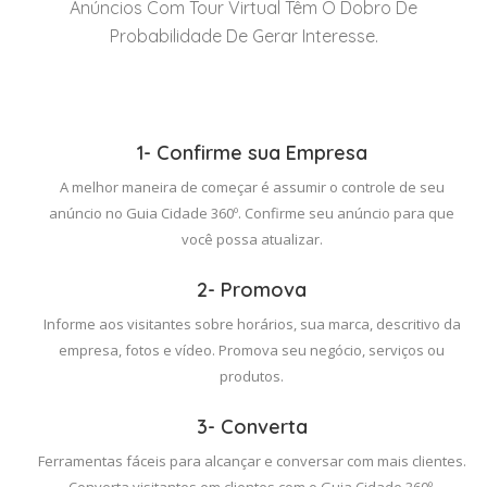
Anúncios Com Tour Virtual Têm O Dobro De
Probabilidade De Gerar Interesse.
1- Confirme sua Empresa
A melhor maneira de começar é assumir o controle de seu
anúncio no Guia Cidade 360º. Confirme seu anúncio para que
você possa atualizar.
2- Promova
Informe aos visitantes sobre horários, sua marca, descritivo da
empresa, fotos e vídeo. Promova seu negócio, serviços ou
produtos.
3- Converta
Ferramentas fáceis para alcançar e conversar com mais clientes.
Converta visitantes em clientes com o Guia Cidade 360º.