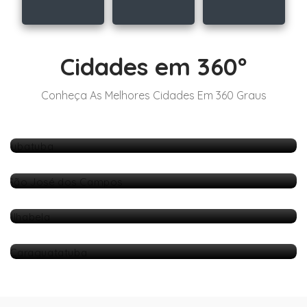
Cidades em 360º
Conheça As Melhores Cidades Em 360 Graus
Ubatuba
5 Anúncios
São José dos Campos
1 Anúncios
Ilhabela
4 Anúncios
Caraguatatuba
6 Anúncios