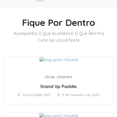
Fique Por Dentro
Acompanhe O Que Acontece E O Que Tem Pra
Curtir No Litoral Norte
Dicas
,
Ubatuba
Stand Up Paddle
Guia Cidade 360º
3 de fevereiro de 2020