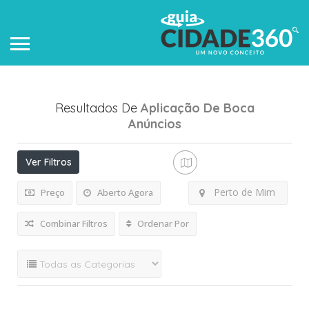
Resultados De
Aplicação De Boca
Anúncios
Ver Filtros
Perto de Mim
Preço
Aberto Agora
Combinar Filtros
Ordenar Por