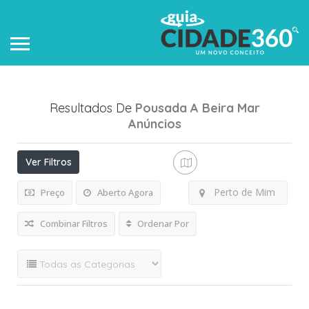
Resultados De
Pousada A Beira Mar
Anúncios
Ver Filtros
Perto de Mim
Preço
Aberto Agora
Combinar Filtros
Ordenar Por