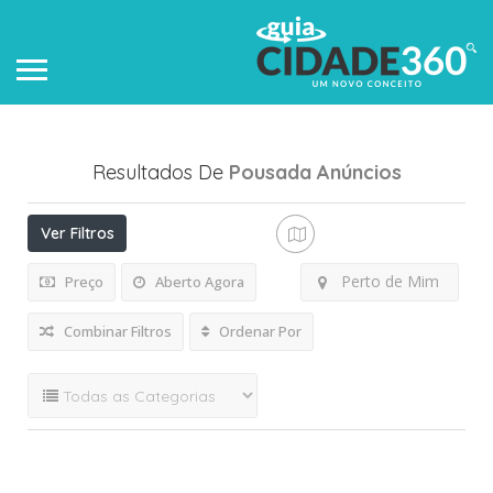
Resultados De
Pousada
Anúncios
Ver Filtros
Perto de Mim
Preço
Aberto Agora
Combinar Filtros
Ordenar Por