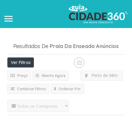
Resultados De
Praia Da Enseada
Anúncios
Ver Filtros
Perto de Mim
Preço
Aberto Agora
Combinar Filtros
Ordenar Por