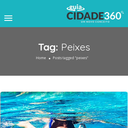
Tag:
Peixes
Home
Posts tagged "peixes"