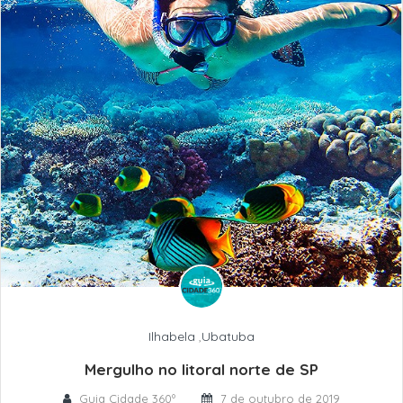
Ilhabela
,
Ubatuba
Mergulho no litoral norte de SP
Guia Cidade 360º
7 de outubro de 2019