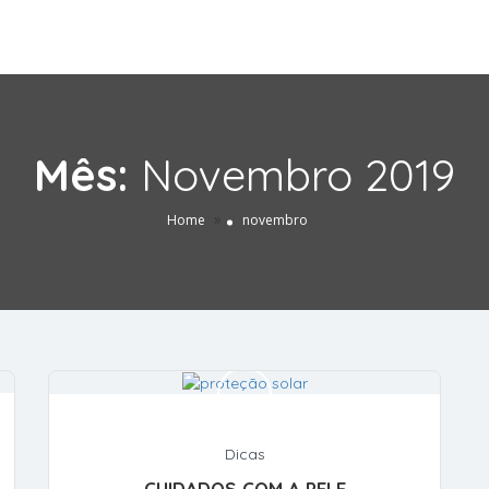
Mês:
Novembro 2019
»
Home
novembro
Dicas
CUIDADOS COM A PELE