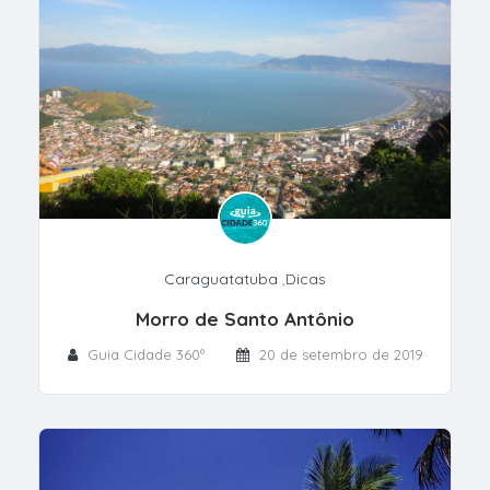
Caraguatatuba
,
Dicas
Morro de Santo Antônio
Guia Cidade 360º
20 de setembro de 2019