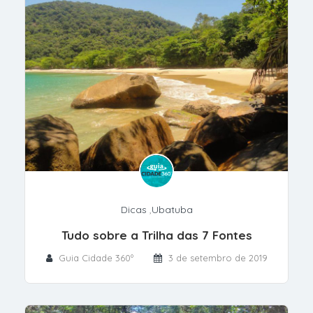
Dicas
,
Ubatuba
Tudo sobre a Trilha das 7 Fontes
Guia Cidade 360º
3 de setembro de 2019