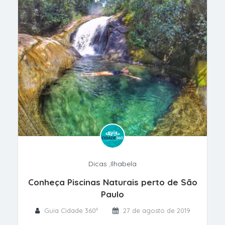
Dicas
,
Ilhabela
Conheça Piscinas Naturais perto de São
Paulo
Guia Cidade 360º
27 de agosto de 2019