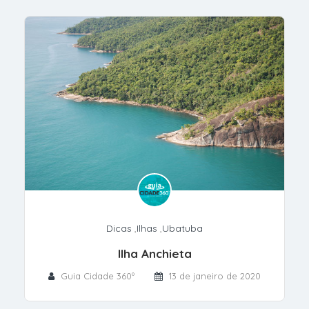
Dicas
,
Ilhas
,
Ubatuba
Ilha Anchieta
Guia Cidade 360º
13 de janeiro de 2020