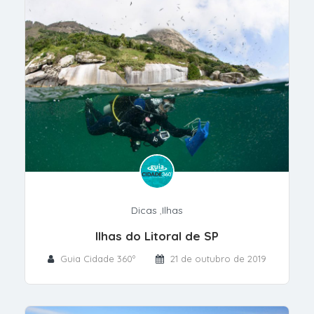
Dicas
,
Ilhas
Ilhas do Litoral de SP
Guia Cidade 360º
21 de outubro de 2019