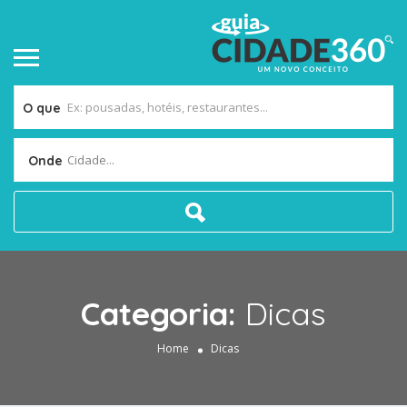
O que
Cidade...
Onde
Categoria:
Dicas
Home
Dicas