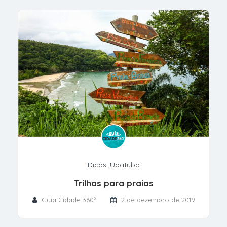
Dicas
,
Ubatuba
Trilhas para praias
Guia Cidade 360º
2 de dezembro de 2019