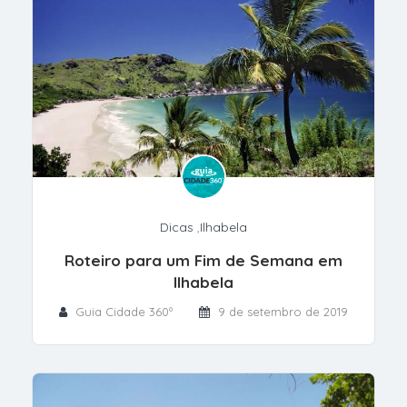
Dicas
,
Ilhabela
Roteiro para um Fim de Semana em
Ilhabela
Guia Cidade 360º
9 de setembro de 2019