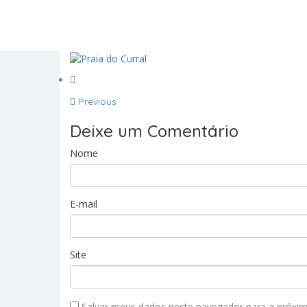
Previous
Deixe um Comentário
Nome
E-mail
Site
Salvar meus dados neste navegador para a próxim