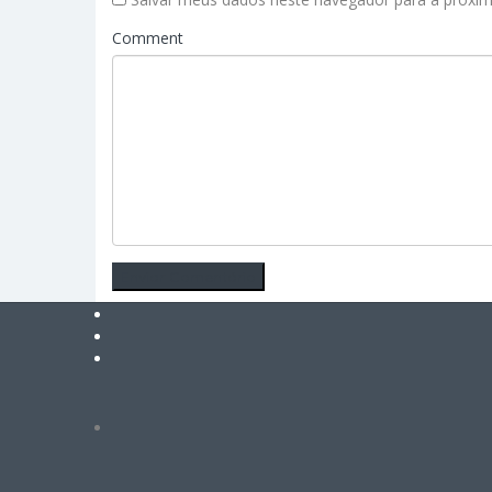
Comment