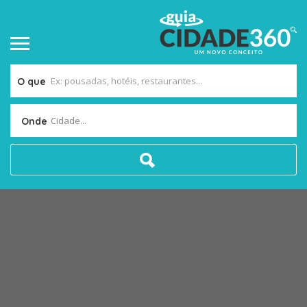
O que
Cidade...
Onde