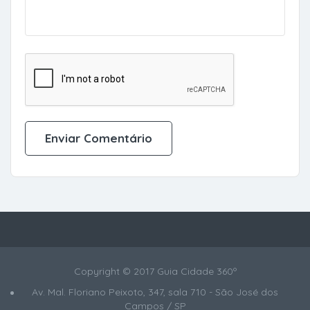
Copyright © 2017 Guia Cidade 360º
Av. Mal. Floriano Peixoto, 347, sala 710 - São José dos
Campos / SP