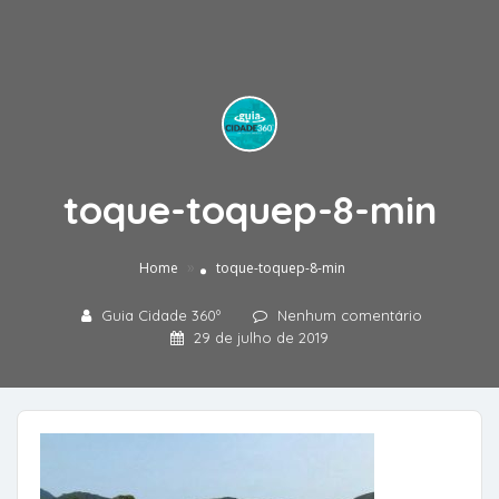
toque-toquep-8-min
»
Home
toque-toquep-8-min
Guia Cidade 360º
Nenhum comentário
29 de julho de 2019