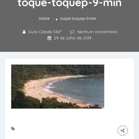
toque-toquep-9-min
»
Home
toque-toquep-9-min
Guia Cidade 360º
Nenhum comentário
29 de julho de 2019