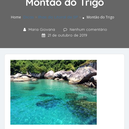
Montão do Trigo
Dicas
»
Ilhas do Litoral de SP
»
Home
Montão do Trigo
Maria Giovana
Nenhum comentário
21 de outubro de 2019