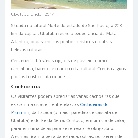
Ubatuba Linda -2017
Situada no Litoral Norte do estado de São Paulo, a 223
km da capital, Ubatuba reúne a exuberância da Mata
Atlântica, praias, muitos pontos turísticos e outras
belezas naturais.
Certamente há várias opções de passeio, como
caminhada, banho de mar ou rota cultural. Confira alguns
pontos turísticos da cidade.
Cachoeiras
Os visitantes podem apreciar as várias cachoeiras que
existem na cidade – entre elas, as
Cachoeiras do
Prumirim
, da Escada (o maior paredão de cascata de
Ubatuba) e do Pé da Serra. Contudo, em um dia de calor,
parar em uma delas para se refrescar é obrigatório.
Algumas ficam à beira da estrada; outras, por serem de