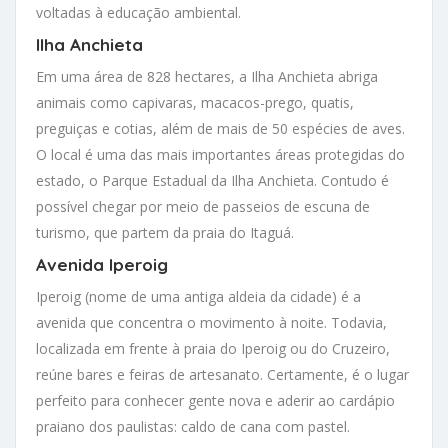
voltadas à educação ambiental.
Ilha Anchieta
Em uma área de 828 hectares, a Ilha Anchieta abriga
animais como capivaras, macacos-prego, quatis,
preguiças e cotias, além de mais de 50 espécies de aves.
O local é uma das mais importantes áreas protegidas do
estado, o Parque Estadual da Ilha Anchieta. Contudo é
possível chegar por meio de passeios de escuna de
turismo, que partem da praia do Itaguá.
Avenida Iperoig
Iperoig (nome de uma antiga aldeia da cidade) é a
avenida que concentra o movimento à noite. Todavia,
localizada em frente à praia do Iperoig ou do Cruzeiro,
reúne bares e feiras de artesanato. Certamente, é o lugar
perfeito para conhecer gente nova e aderir ao cardápio
praiano dos paulistas: caldo de cana com pastel.