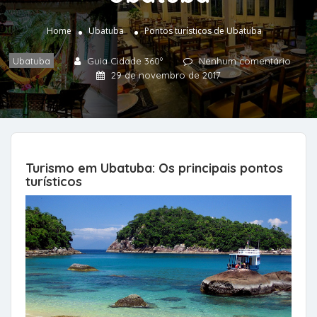
Home
Ubatuba
Pontos turísticos de Ubatuba
Ubatuba
Guia Cidade 360º
Nenhum comentário
29 de novembro de 2017
Turismo em Ubatuba: Os principais pontos
turísticos