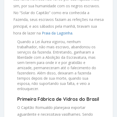
sim, por sua humanidade com os negros escravos.
No “Solar do Capitão” como era conhecida a
Fazenda, seus escravos faziam as refeições na mesa
principal, e aos sábados pela manhã, tiravam sua
hora de lazer na
Praia da Lagoinha
.
Quando a Lei Áurea vigorou, nenhum
trabalhador, não mais escravo, abandonou os
serviços da fazenda. Entretando, ganharam a
liberdade com a Abolição da Escravatura, mas
sem terem para onde ir e por gratidão e
amizade, permaneceram até o falecimento do
fazendeiro. Além disso, deixaram a fazenda
tempos depois de sua morte, quando sua
esposa, não suportando sua falta, e veio a
enlouquecer.
Primeira Fábrica de Vidros do Brasil
O Capitão Romualdo planejava exportar
aguardente e necessitava vasilhames. Sendo