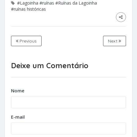
#Lagoinha
#ruínas
#Ruínas da Lagoinha
#ruínas históricas
Previous
Next
Deixe um Comentário
Nome
E-mail