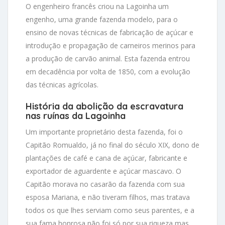
O engenheiro francês criou na Lagoinha um
engenho, uma grande fazenda modelo, para o
ensino de novas técnicas de fabricação de açúcar e
introdução e propagação de carneiros merinos para
a produção de carvão animal. Esta fazenda entrou
em decadência por volta de 1850, com a evolução
das técnicas agrícolas.
História da abolição da escravatura
nas ruínas da Lagoinha
Um importante proprietário desta fazenda, foi o
Capitão Romualdo, já no final do século XIX, dono de
plantações de café e cana de açúcar, fabricante e
exportador de aguardente e açúcar mascavo. O
Capitão morava no casarão da fazenda com sua
esposa Mariana, e não tiveram filhos, mas tratava
todos os que lhes serviam como seus parentes, e a
sua fama honrosa não foi só por sua riqueza mas,