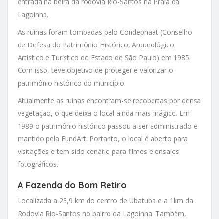
entrada na beira da rodovia Rio-Santos na Praia da
Lagoinha.
As ruínas foram tombadas pelo Condephaat (Conselho
de Defesa do Patrimônio Histórico, Arqueológico,
Artístico e Turístico do Estado de São Paulo) em 1985.
Com isso, teve objetivo de proteger e valorizar o
patrimônio histórico do município.
Atualmente as ruínas encontram-se recobertas por densa
vegetação, o que deixa o local ainda mais mágico. Em
1989 o patrimônio histórico passou a ser administrado e
mantido pela FundArt. Portanto, o local é aberto para
visitações e tem sido cenário para filmes e ensaios
fotográficos.
A Fazenda do Bom Retiro
Localizada a 23,9 km do centro de Ubatuba e a 1km da
Rodovia Rio-Santos no bairro da Lagoinha. Também,