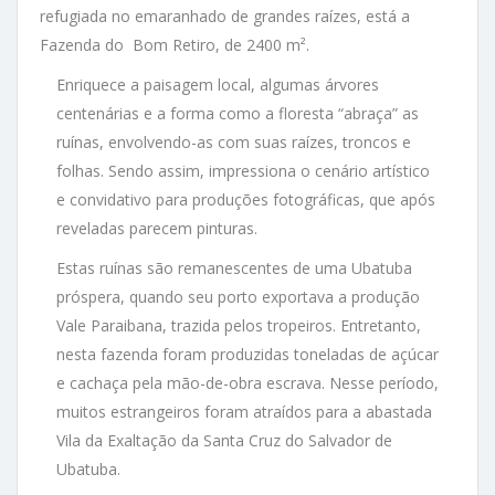
refugiada no emaranhado de grandes raízes, está a
Fazenda do Bom Retiro, de 2400 m².
Enriquece a paisagem local, algumas árvores
centenárias e a forma como a floresta “abraça” as
ruínas, envolvendo-as com suas raízes, troncos e
folhas. Sendo assim, impressiona o cenário artístico
e convidativo para produções fotográficas, que após
reveladas parecem pinturas.
Estas ruínas são remanescentes de uma Ubatuba
próspera, quando seu porto exportava a produção
Vale Paraibana, trazida pelos tropeiros. Entretanto,
nesta fazenda foram produzidas toneladas de açúcar
e cachaça pela mão-de-obra escrava. Nesse período,
muitos estrangeiros foram atraídos para a abastada
Vila da Exaltação da Santa Cruz do Salvador de
Ubatuba.