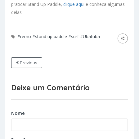
praticar Stand Up Paddle,
clique aqui
e conheça algumas
delas.
#remo
#stand up paddle
#surf
#Ubatuba
Previous
Deixe um Comentário
Nome