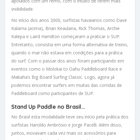
apoiados com um remo, com o intuito de terem mais
visibilidade.
No início dos anos 2000, surfistas havaianos como Dave
Kalama (acima), Brian Keaulana, Rick Thomas, Archie
Kalepa e Laird Hamilton começaram a praticar o SUP.
Entretanto, consistia em uma forma alternativa de treino,
quando o mar não estava em condições para a prática
do surf. Com o passar dos anos foram participando em
eventos como o Molokai to Oahu Paddleboard Race e
Makaha’s Big Board Surfing Classic. Logo, agora já
podemos encontrar surfers em muitas das corridas de
Paddleboard como participantes de SUP.
Stand Up Paddle no Brasil…
No Brasil esta modalidade teve seu início pela prática dos
surfistas Haroldo Ambrósio e Jorge Pacelli. Além disso,
juntos, inovavam cada vez mais os acessórios para