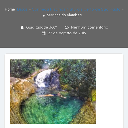
Dicas
»
Conheça Piscinas Naturais perto de São Paulo
»
Home
Serrinha do Alambari
Guia Cidade 360º
Nenhum comentário
27 de agosto de 2019